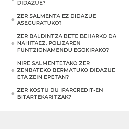
DIDAZUE?
ZER SALMENTA EZ DIDAZUE
ASEGURATUKO?
ZER BALDINTZA BETE BEHARKO DA
NAHITAEZ, POLIZAREN
FUNTZIONAMENDU EGOKIRAKO?
NIRE SALMENTETAKO ZER
ZENBATEKO BERMATUKO DIDAZUE
ETA ZEIN EPETAN?
ZER KOSTU DU IPARCREDIT-EN
BITARTEKARITZAK?