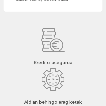
Kreditu-asegurua
Aldian behingo eragiketak